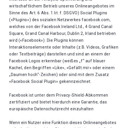
wirtschaftlichem Betrieb unseres Onlineangebotes im
Sinne des Art. 6 Abs. 1 lit. f. DSGVO) Social Plugins
(«Plugins») des sozialen Netzwerkes facebook.com,
welches von der Facebook Ireland Ltd., 4 Grand Canal
Square, Grand Canal Harbour, Dublin 2, Irland betrieben
wird («Facebook»). Die Plugins können
Interaktionselemente oder Inhalte (z.B. Videos, Grafiken
oder Textbeiträge) darstellen und sind an einem der
Facebook Logos erkennbar (weißes „f“ auf blauer
Kachel, den Begriffen «Like», «Gefällt mir» oder einem
„Daumen hoch“-Zeichen) oder sind mit dem Zusatz
«Facebook Social Plugin» gekennzeichnet.
Facebook ist unter dem Privacy-Shield-Abkommen
zertifiziert und bietet hierdurch eine Garantie, das
europäische Datenschutzrecht einzuhalten
Wenn ein Nutzer eine Funktion dieses Onlineangebotes