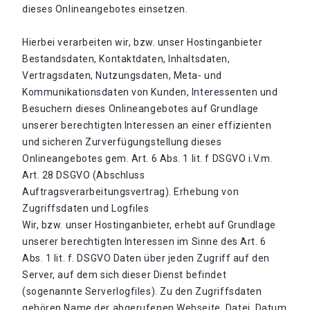
dieses Onlineangebotes einsetzen.
Hierbei verarbeiten wir, bzw. unser Hostinganbieter
Bestandsdaten, Kontaktdaten, Inhaltsdaten,
Vertragsdaten, Nutzungsdaten, Meta- und
Kommunikationsdaten von Kunden, Interessenten und
Besuchern dieses Onlineangebotes auf Grundlage
unserer berechtigten Interessen an einer effizienten
und sicheren Zurverfügungstellung dieses
Onlineangebotes gem. Art. 6 Abs. 1 lit. f DSGVO i.V.m.
Art. 28 DSGVO (Abschluss
Auftragsverarbeitungsvertrag). Erhebung von
Zugriffsdaten und Logfiles
Wir, bzw. unser Hostinganbieter, erhebt auf Grundlage
unserer berechtigten Interessen im Sinne des Art. 6
Abs. 1 lit. f. DSGVO Daten über jeden Zugriff auf den
Server, auf dem sich dieser Dienst befindet
(sogenannte Serverlogfiles). Zu den Zugriffsdaten
gehören Name der abgerufenen Webseite, Datei, Datum