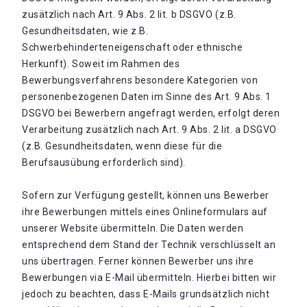
zusätzlich nach Art. 9 Abs. 2 lit. b DSGVO (z.B.
Gesundheitsdaten, wie z.B.
Schwerbehinderteneigenschaft oder ethnische
Herkunft). Soweit im Rahmen des
Bewerbungsverfahrens besondere Kategorien von
personenbezogenen Daten im Sinne des Art. 9 Abs. 1
DSGVO bei Bewerbern angefragt werden, erfolgt deren
Verarbeitung zusätzlich nach Art. 9 Abs. 2 lit. a DSGVO
(z.B. Gesundheitsdaten, wenn diese für die
Berufsausübung erforderlich sind).
Sofern zur Verfügung gestellt, können uns Bewerber
ihre Bewerbungen mittels eines Onlineformulars auf
unserer Website übermitteln. Die Daten werden
entsprechend dem Stand der Technik verschlüsselt an
uns übertragen. Ferner können Bewerber uns ihre
Bewerbungen via E-Mail übermitteln. Hierbei bitten wir
jedoch zu beachten, dass E-Mails grundsätzlich nicht