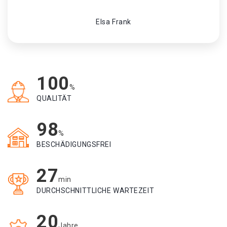
Elsa Frank
100
%
QUALITÄT
98
%
BESCHÄDIGUNGSFREI
27
min
DURCHSCHNITTLICHE WARTEZEIT
20
Jahre