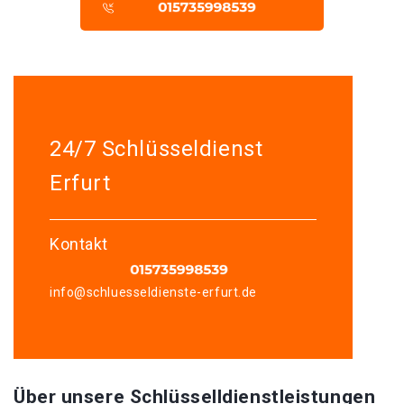
24/7 Schlüsseldienst
Erfurt
Kontakt
info@schluesseldienste-erfurt.de
Über unsere Schlüsselldienstleistungen