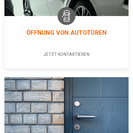
ÖFFNUNG VON AUTOTÜREN
JETZT KONTAKTIEREN