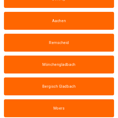
Aachen
Remscheid
Mönchengladbach
Bergisch Gladbach
Moers