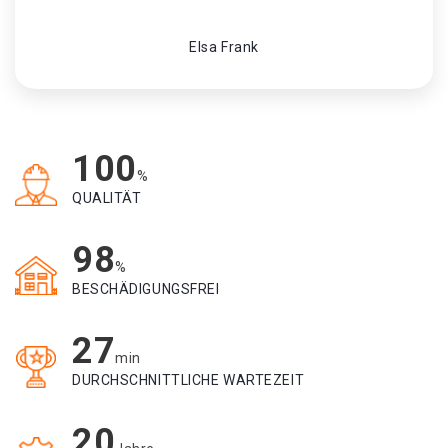
Elsa Frank
100
%
QUALITÄT
98
%
BESCHÄDIGUNGSFREI
27
min
DURCHSCHNITTLICHE WARTEZEIT
20