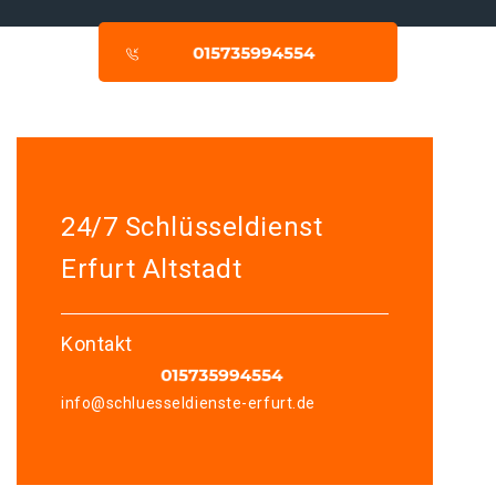
24/7 Schlüsseldienst
Erfurt Altstadt
Kontakt
info@schluesseldienste-erfurt.de