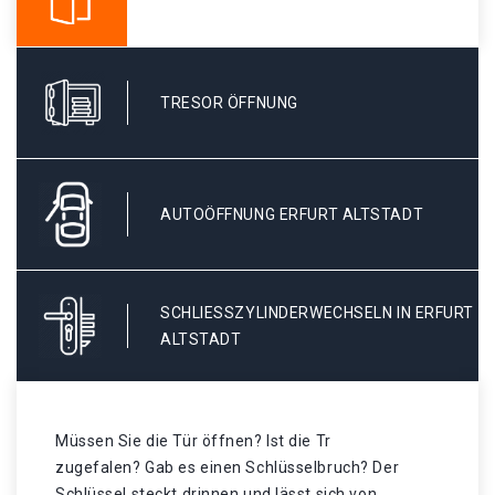
TRESOR ÖFFNUNG
AUTOÖFFNUNG ERFURT ALTSTADT
SCHLIESSZYLINDERWECHSELN IN ERFURT A
LTSTADT
Müssen Sie die Tür öffnen? Ist die Tr
zugefalen? Gab es einen Schlüsselbruch? Der
Schlüssel steckt drinnen und lässt sich von