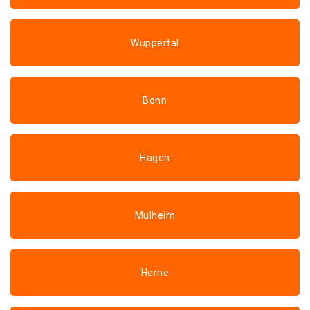
Wuppertal
Bonn
Hagen
Mülheim
Herne