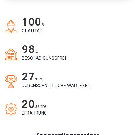
100
%
QUALITÄT
98
%
BESCHÄDIGUNGSFREI
27
min
DURCHSCHNITTLICHE WARTEZEIT
20
Jahre
EFRAHRUNG