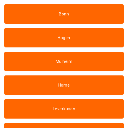
Bonn
Hagen
Mülheim
Herne
Leverkusen