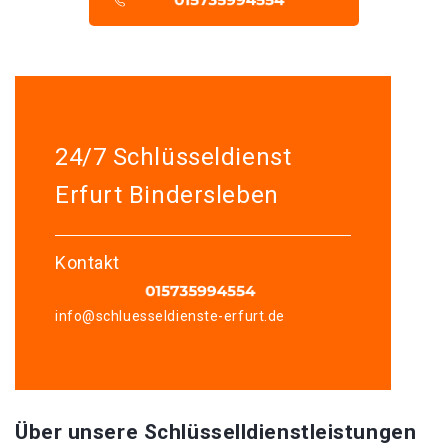
24/7 Schlüsseldienst
Erfurt Bindersleben
Kontakt
info@schluesseldienste-erfurt.de
Über unsere Schlüsselldienstleistungen