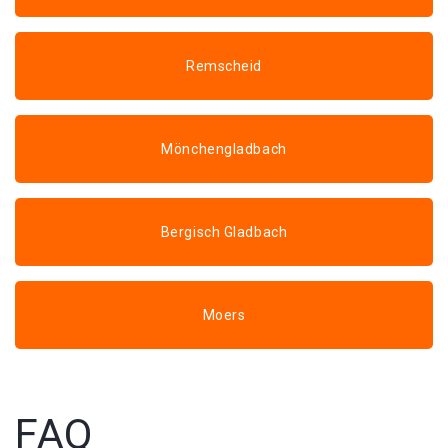
Remscheid
Mönchengladbach
Bergisch Gladbach
Moers
FAQ