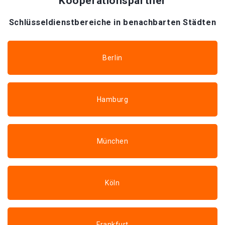
Kooperationspartner
Schlüsseldienstbereiche in benachbarten Städten
Berlin
Hamburg
München
Köln
Frankfurt