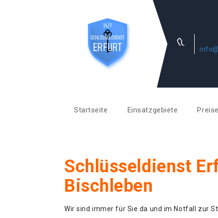
info@
Startseite
Einsatzgebiete
Preis
Schlüsseldienst Er
Bischleben
Wir sind immer für Sie da und im Notfall zur St