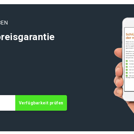
BEN
reisgarantie
t
Verfügbarkeit prüfen