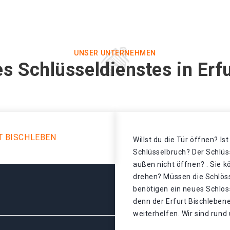
UNSER UNTERNEHMEN
s Schlüsseldienstes in Erf
T BISCHLEBEN
Willst du die Tür öffnen? Is
Schlüsselbruch? Der Schlüss
außen nicht öffnen? . Sie k
drehen? Müssen die Schlös
benötigen ein neues Schloss
denn der Erfurt Bischleben
weiterhelfen. Wir sind rund 