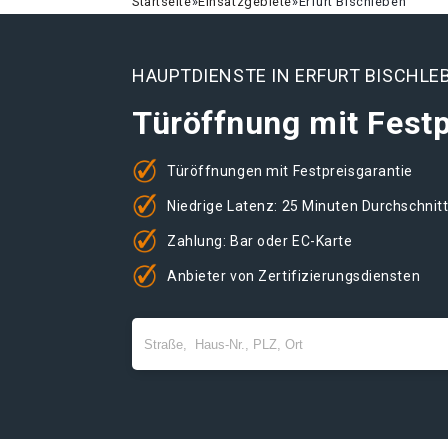
Startseite
»
Einsatzgebiete
»
Erfurt Bischleben
HAUPTDIENSTE IN ERFURT BISCHLE
Türöffnung mit Festp
Türöffnungen mit Festpreisgarantie
Niedrige Latenz: 25 Minuten Durchschnit
Zahlung: Bar oder EC-Karte
Anbieter von Zertifizierungsdiensten