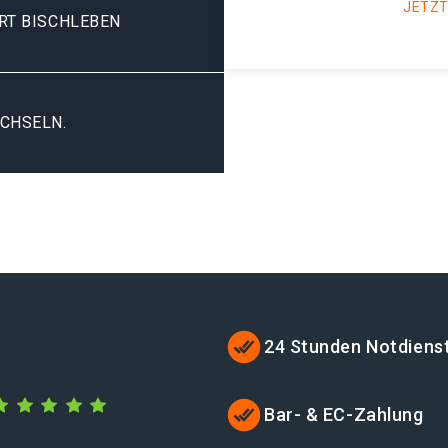
JETZT
RT BISCHLEBEN
CHSELN.
24 Stunden Notdiens
Bar- & EC-Zahlung