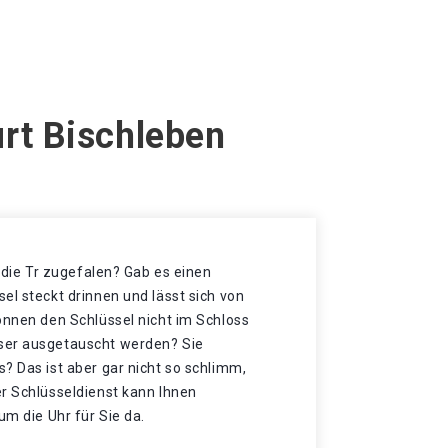
urt Bischleben
t die Tr zugefalen? Gab es einen
el steckt drinnen und lässt sich von
önnen den Schlüssel nicht im Schloss
ser ausgetauscht werden? Sie
? Das ist aber gar nicht so schlimm,
er Schlüsseldienst kann Ihnen
um die Uhr für Sie da.