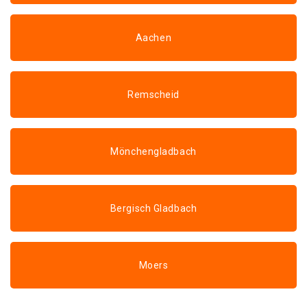
Aachen
Remscheid
Mönchengladbach
Bergisch Gladbach
Moers