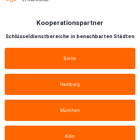
Kooperationspartner
Schlüsseldienstbereiche in benachbarten Städten
Berlin
Hamburg
München
Köln