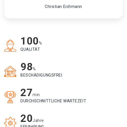
Christian Eichmann
100
%
QUALITÄT
98
%
BESCHÄDIGUNGSFREI
27
min
DURCHSCHNITTLICHE WARTEZEIT
20
Jahre
EFRAHRUNG