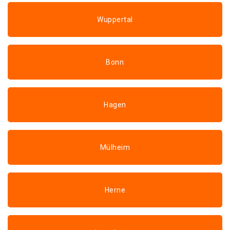
Wuppertal
Bonn
Hagen
Mülheim
Herne