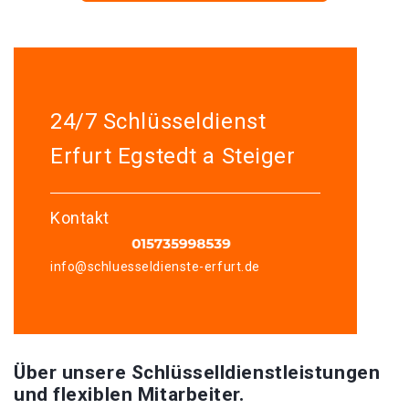
24/7 Schlüsseldienst
Erfurt Egstedt a Steiger
Kontakt
info@schluesseldienste-erfurt.de
Über unsere Schlüsselldienstleistungen
und flexiblen Mitarbeiter.