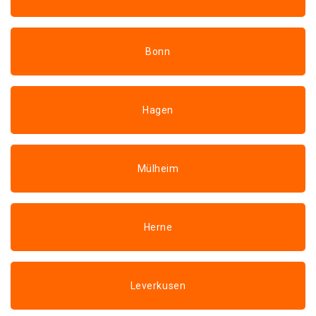
Bonn
Hagen
Mülheim
Herne
Leverkusen