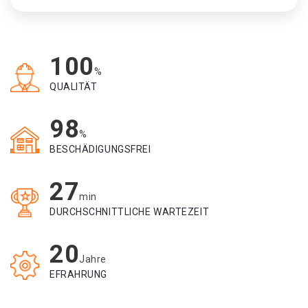
100
%
QUALITÄT
98
%
BESCHÄDIGUNGSFREI
27
min
DURCHSCHNITTLICHE WARTEZEIT
20
Jahre
EFRAHRUNG