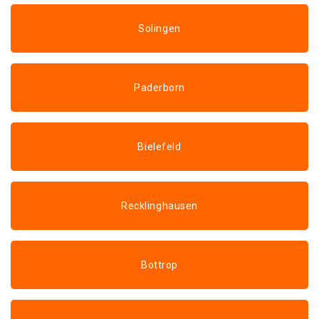
Solingen
Paderborn
Bielefeld
Recklinghausen
Bottrop