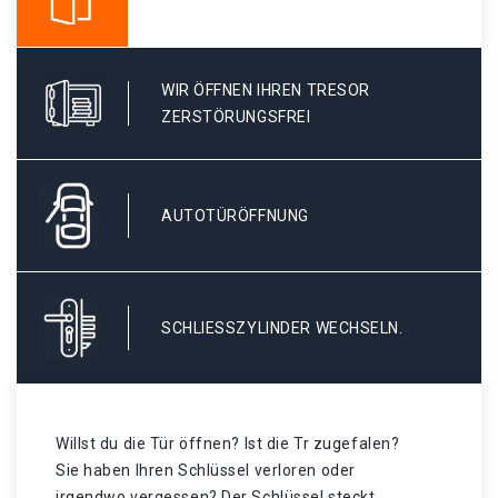
WIR ÖFFNEN IHREN TRESOR
ZERSTÖRUNGSFREI
AUTOTÜRÖFFNUNG
SCHLIESSZYLINDER WECHSELN.
Willst du die Tür öffnen? Ist die Tr zugefalen?
Sie haben Ihren Schlüssel verloren oder
irgendwo vergessen? Der Schlüssel steckt