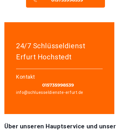
24/7 Schlüsseldienst
Erfurt Hochstedt
Kontakt
info@schluesseldienste-erfurt.de
Über unseren Hauptservice und unser