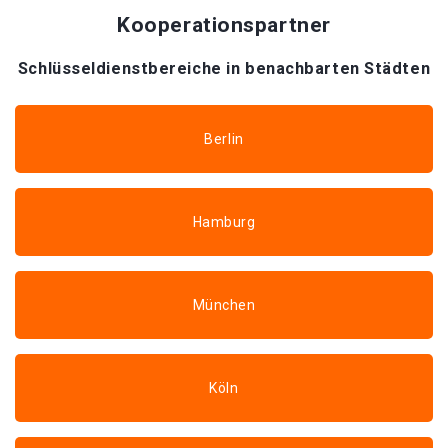
Kooperationspartner
Schlüsseldienstbereiche in benachbarten Städten
Berlin
Hamburg
München
Köln