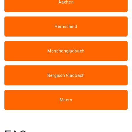
Aachen
Remscheid
Mönchengladbach
Bergisch Gladbach
Moers