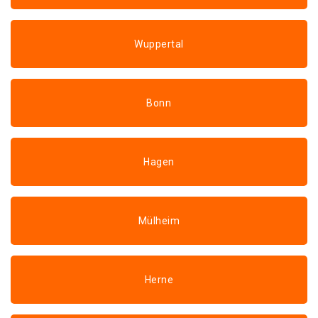
Wuppertal
Bonn
Hagen
Mülheim
Herne