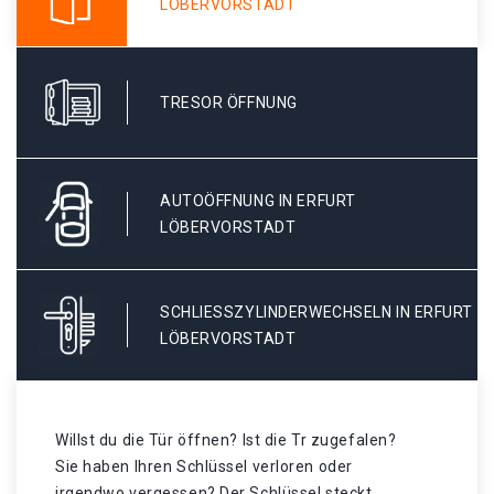
LÖBERVORSTADT
TRESOR ÖFFNUNG
AUTOÖFFNUNG IN ERFURT
LÖBERVORSTADT
SCHLIESSZYLINDERWECHSELN IN ERFURT L
ÖBERVORSTADT
Willst du die Tür öffnen? Ist die Tr zugefalen?
Sie haben Ihren Schlüssel verloren oder
irgendwo vergessen? Der Schlüssel steckt