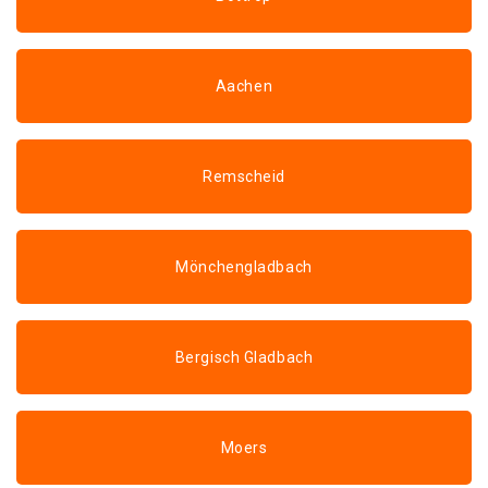
Aachen
Remscheid
Mönchengladbach
Bergisch Gladbach
Moers