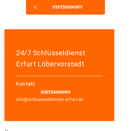
24/7 Schlüsseldienst
Erfurt Löbervorstadt
Kontakt
info@schluesseldienste-erfurt.de