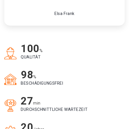
Elsa Frank
100
%
QUALITÄT
98
%
BESCHÄDIGUNGSFREI
27
min
DURCHSCHNITTLICHE WARTEZEIT
20