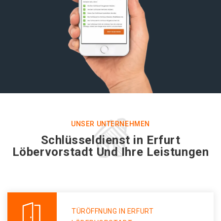
UNSER UNTERNEHMEN
Schlüsseldienst in Erfurt
Löbervorstadt Und Ihre Leistungen
TÜRÖFFNUNG IN ERFURT