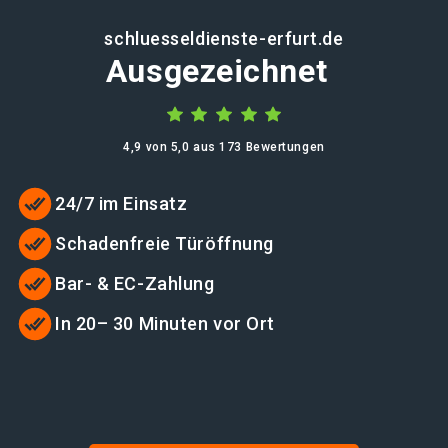
schluesseldienste-erfurt.de
Ausgezeichnet
4,9 von 5,0 aus 173 Bewertungen
24/7 im Einsatz
Schadenfreie Türöffnung
Bar- & EC-Zahlung
In 20– 30 Minuten vor Ort