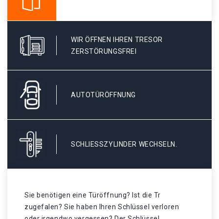
WIR ÖFFNEN IHREN TRESOR
ZERSTÖRUNGSFREI
AUTOTÜRÖFFNUNG
SCHLIESSZYLINDER WECHSELN.
Sie benötigen eine Türöffnung? Ist die Tr
zugefalen? Sie haben Ihren Schlüssel verloren
oder irgendwo vergessen? Der Schlüssel