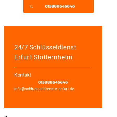
24/7 Schlüsseldienst
Erfurt Stotternheim
Kontakt
info@schluesseldienste-erfurt.de