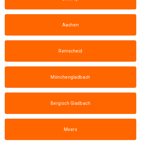
Aachen
Remscheid
Mönchengladbach
Bergisch Gladbach
Moers