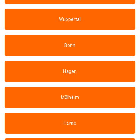
Wuppertal
Bonn
Hagen
Mülheim
Herne