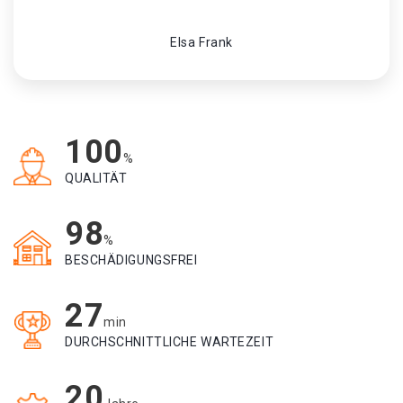
Elsa Frank
100
%
QUALITÄT
98
%
BESCHÄDIGUNGSFREI
27
min
DURCHSCHNITTLICHE WARTEZEIT
20